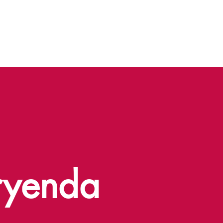
ryenda