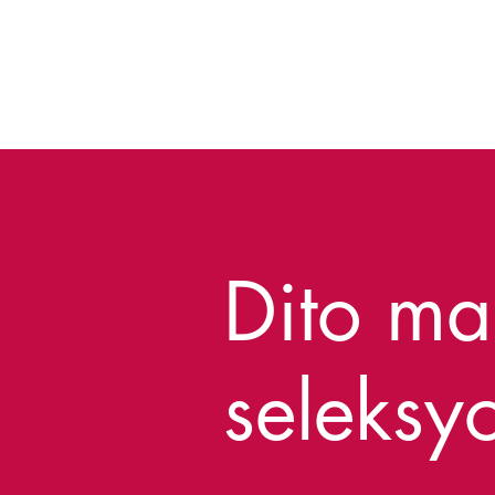
Dito ma
seleks