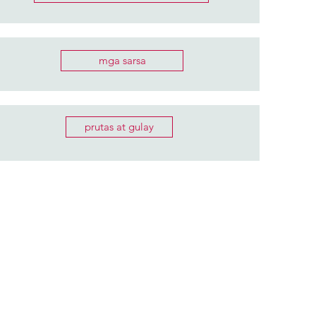
mga sarsa
prutas at gulay