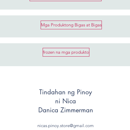
Mga Produktong Bigas at Bigas
frozen na mga produkto
Tindahan ng Pinoy
ni Nica
Danica Zimmerman
nicas.pinoy.store@gmail.com