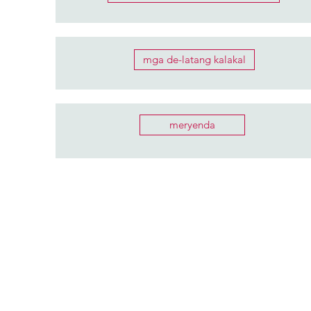
mga de-latang kalakal
meryenda