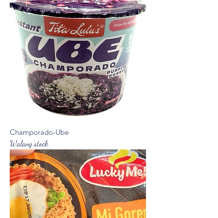
Champorado-Ube
Walang stock