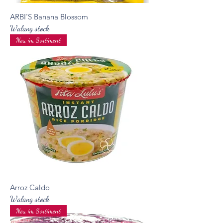
ARBI'S Banana Blossom
Walang stock
Neu im Sortiment
Arroz Caldo
Walang stock
Neu im Sortiment