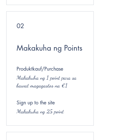
02
Makakuha ng Points
Produktkauf/Purchase
Makakuha ng 1 point para sa
bawat magagastos na €1
Sign up to the site
Makakuha ng 25 point