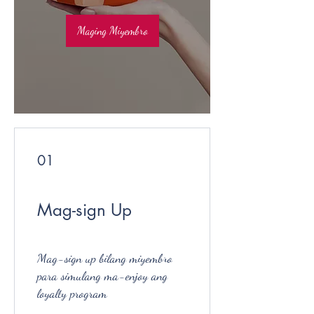
Maging Miyembro
01
Mag-sign Up
Mag-sign up bilang miyembro
para simulang ma-enjoy ang
loyalty program