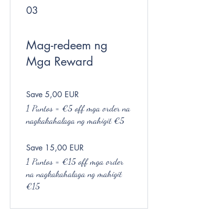
03
Mag-redeem ng
Mga Reward
Save 5,00 EUR
1 Puntos = €5 off mga order na
nagkakahalaga ng mahigit €5
Save 15,00 EUR
1 Puntos = €15 off mga order
na nagkakahalaga ng mahigit
€15