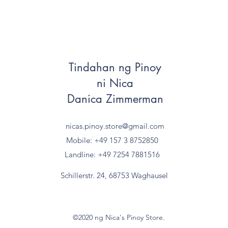
Tindahan ng Pinoy
ni Nica
Danica Zimmerman
nicas.pinoy.store@gmail.com
Mobile: +49 157
3 8752850
Landline: +49 7254 7881516
Schillerstr. 24, 68753 Waghausel
©2020 ng Nica's Pinoy Store.