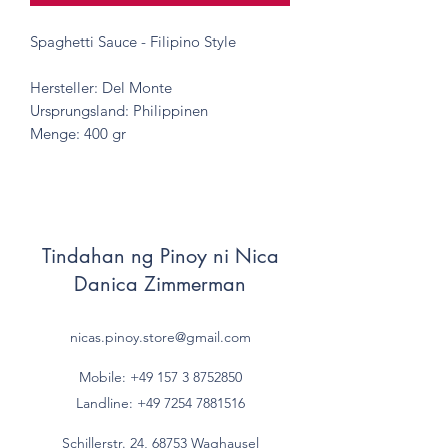
Spaghetti Sauce - Filipino Style
Hersteller: Del Monte
Ursprungsland: Philippinen
Menge: 400 gr
Tindahan ng Pinoy ni Nica
Danica Zimmerman
nicas.pinoy.store@gmail.com
Mobile: +49 157
3 8752850
Landline:
+49 7254 7881516
Schillerstr. 24, 68753 Waghausel