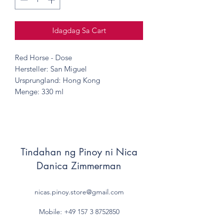
Idagdag Sa Cart
Red Horse - Dose
Hersteller: San Miguel
Ursprungland: Hong Kong
Menge: 330 ml
Tindahan ng Pinoy ni Nica
Danica Zimmerman
nicas.pinoy.store@gmail.com
Mobile: +49 157
3 8752850