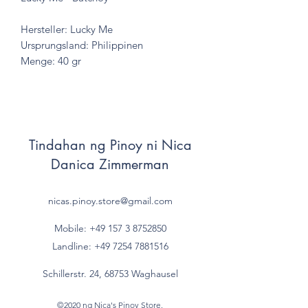
Hersteller: Lucky Me
Ursprungsland: Philippinen
Menge: 40 gr
Tindahan ng Pinoy ni Nica
Danica Zimmerman
nicas.pinoy.store@gmail.com
Mobile: +49 157
3 8752850
Landline:
+49 7254 7881516
Schillerstr. 24, 68753 Waghausel
©2020 ng Nica's Pinoy Store.