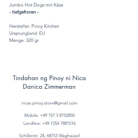
Jumbo Hot Dogs mit Käse
- tiefgefroren -
Hersteller: Pinoy Kitchen
Ursprungland: EU
Menge: 320 gr
Tindahan ng Pinoy ni Nica
Danica Zimmerman
nicas.pinoy.store@gmail.com
Mobile: +49 157
3 8752850
Landline:
+49 7254 7881516
Schillerstr. 24, 68753 Waghausel