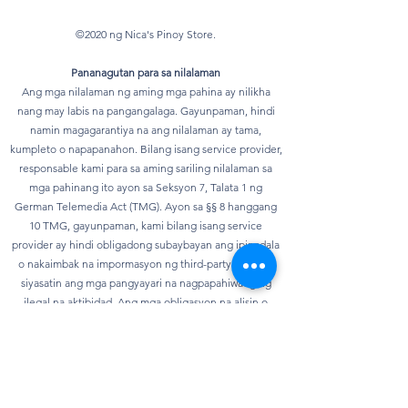
©2020 ng Nica's Pinoy Store.
Pananagutan para sa nilalaman
Ang mga nilalaman ng aming mga pahina ay nilikha
nang may labis na pangangalaga. Gayunpaman, hindi
namin magagarantiya na ang nilalaman ay tama,
kumpleto o napapanahon. Bilang isang service provider,
responsable kami para sa aming sariling nilalaman sa
mga pahinang ito ayon sa Seksyon 7, Talata 1 ng
German Telemedia Act (TMG). Ayon sa §§ 8 hanggang
10 TMG, gayunpaman, kami bilang isang service
provider ay hindi obligadong subaybayan ang ipinadala
o nakaimbak na impormasyon ng third-party o upang
siyasatin ang mga pangyayari na nagpapahiwatig ng
ilegal na aktibidad. Ang mga obligasyon na alisin o
harangan ang paggamit ng impormasyon ayon sa mga
pangkalahatang batas ay nananatiling hindi
naaapektuhan. Gayunpaman, ang pananagutan sa
bagay na ito ay posible lamang mula sa punto ng oras
kung saan nalalaman ang isang partikular na paglabag sa