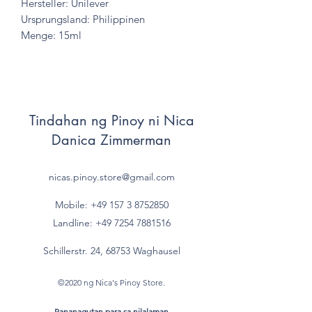
Hersteller: Unilever
Ursprungsland: Philippinen
Menge: 15ml
Tindahan ng Pinoy ni Nica
Danica Zimmerman
nicas.pinoy.store@gmail.com
Mobile: +49 157
3 8752850
Landline:
+49 7254 7881516
Schillerstr. 24, 68753 Waghausel
©2020 ng Nica's Pinoy Store.
Pananagutan para sa nilalaman