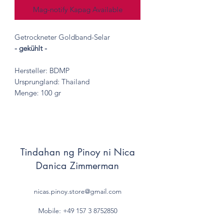
Mag-notify Kapag Available
Getrockneter Goldband-Selar
- gekühlt -
Hersteller: BDMP
Ursprungland: Thailand
Menge: 100 gr
Tindahan ng Pinoy ni Nica
Danica Zimmerman
nicas.pinoy.store@gmail.com
Mobile: +49 157
3 8752850