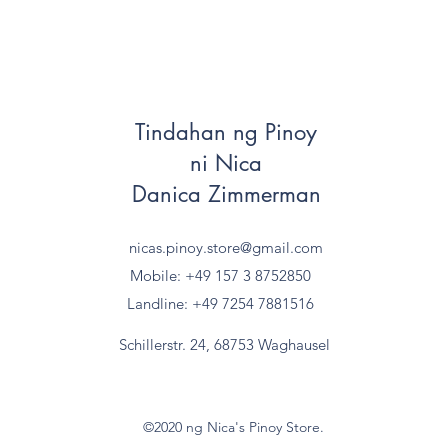
Tindahan ng Pinoy
ni Nica
Danica Zimmerman
nicas.pinoy.store@gmail.com
Mobile: +49 157
3 8752850
Landline: +49 7254 7881516
Schillerstr. 24, 68753 Waghausel
©2020 ng Nica's Pinoy Store.