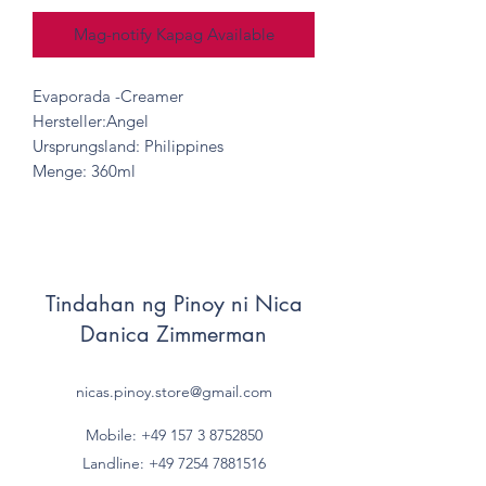
Mag-notify Kapag Available
Evaporada -Creamer
Hersteller:Angel
Ursprungsland: Philippines
Menge: 360ml
Tindahan ng Pinoy ni Nica
Danica Zimmerman
nicas.pinoy.store@gmail.com
Mobile: +49 157
3 8752850
Landline:
+49 7254 7881516