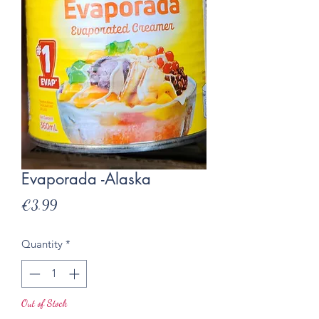
Evaporada -Alaska
Presyo
€3.99
Quantity
*
Out of Stock