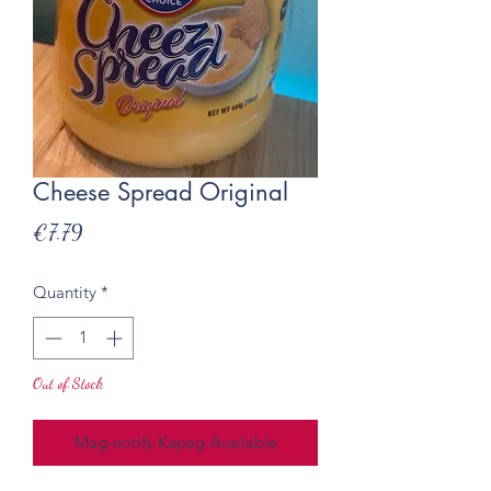
Cheese Spread Original
Presyo
€7.79
Quantity
*
Out of Stock
Mag-notify Kapag Available