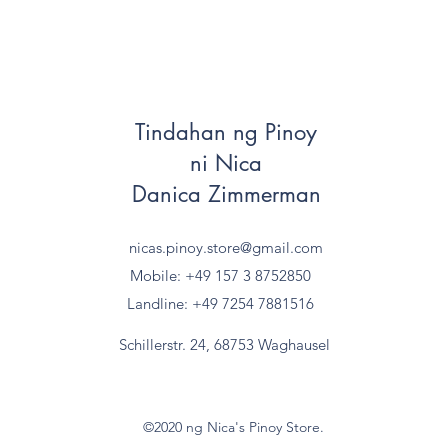
Tindahan ng Pinoy
ni Nica
Danica Zimmerman
nicas.pinoy.store@gmail.com
Mobile: +49 157
3 8752850
Landline: +49 7254 7881516
Schillerstr. 24, 68753 Waghausel
©2020 ng Nica's Pinoy Store.