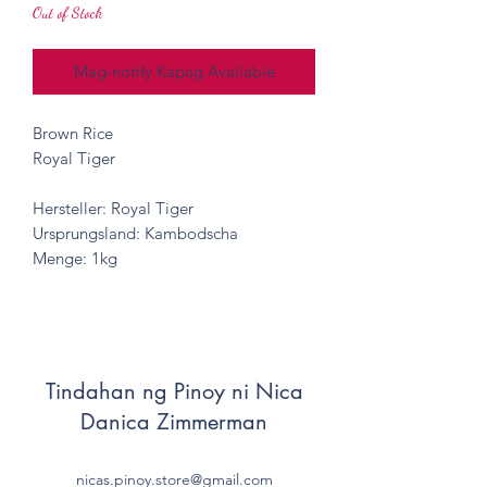
Out of Stock
Mag-notify Kapag Available
Brown Rice
Royal Tiger
Hersteller: Royal Tiger
Ursprungsland: Kambodscha
Menge: 1kg
Tindahan ng Pinoy ni Nica
Danica Zimmerman
nicas.pinoy.store@gmail.com