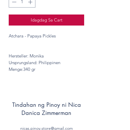
Idagdag Sa Cart
Atchara - Papaya Pickles
Hersteller: Monika
Ursprungsland: Philippinen
Menge:340 gr
Tindahan ng Pinoy ni Nica
Danica Zimmerman
nicas.pinoy.store@gmail.com