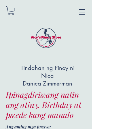
Tindahan ng Pinoy ni
Nica
Danica Zimmerman
Ipinagdiriwang natin
ang atin
3
. Birthday at
pwede kang manalo
Ang aming mga presyo: