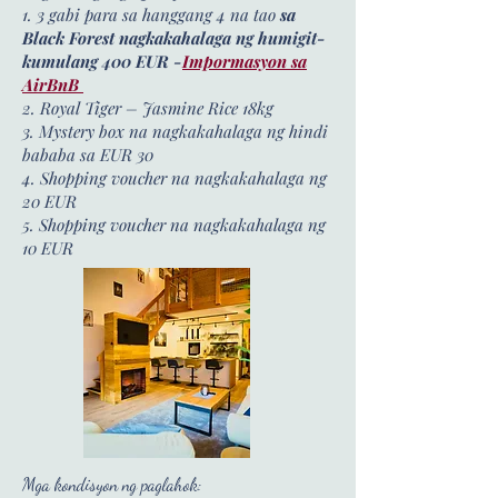
1. 3 gabi para sa hanggang 4 na tao
sa
Black Forest nagkakahalaga ng humigit-
kumulang 400 EUR -
Impormasyon sa
AirBnB
2. Royal Tiger – Jasmine Rice 18kg
3. Mystery box na nagkakahalaga ng hindi
bababa sa EUR 30
4. Shopping voucher na nagkakahalaga ng
20 EUR
5. Shopping voucher na nagkakahalaga ng
10 EUR
Mga kondisyon ng paglahok: