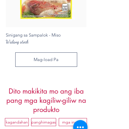
Sinigang sa Sampalok - Miso
Walang stock
Mag-load Pa
Dito makikita mo ang iba
pang mga kagiliw-giliw na
produkto
kagandahan
panghimagas
mga inumin