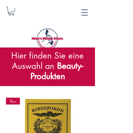
Hier finden Sie eine
Auswahl an
Beauty-
Nica's Pinoy Store
Produkten
Danica Zimmermann
New