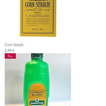
Corn Strach
Preis
2,99 €
New