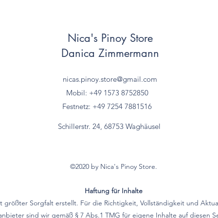
Nica's Pinoy Store
Danica Zimmermann
nicas.pinoy.store@gmail.com
Mobil: +49 157
3 8752850
Festnetz: +49 7254 7881516
Schillerstr. 24, 68753 Waghäusel
©2020 by Nica's Pinoy Store.
Haftung für Inhalte
größter Sorgfalt erstellt. Für die Richtigkeit, Vollständigkeit und Aktu
bieter sind wir gemäß § 7 Abs.1 TMG für eigene Inhalte auf diesen 