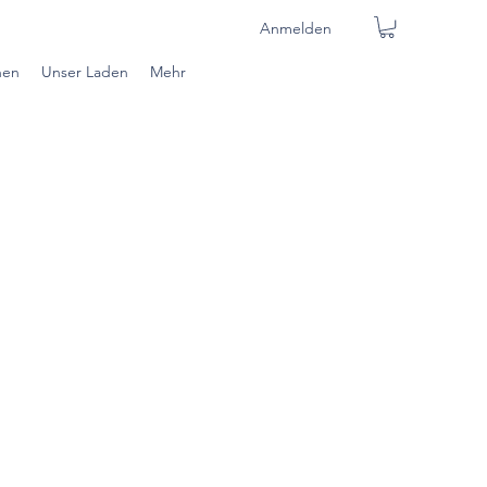
Anmelden
nen
Unser Laden
Mehr