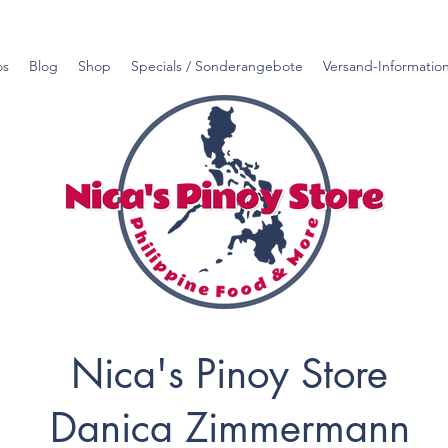
os
Blog
Shop
Specials / Sonderangebote
Versand-Informatio
Nica's Pinoy Store
Danica Zimmermann