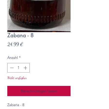
Zabana - 8
Preis
24,99 €
Anzahl
*
Nicht verfügbar
Benachrichtigen lassen
Zabana - 8
