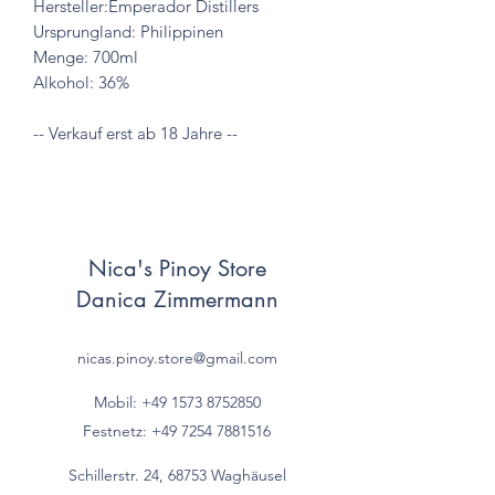
Hersteller:Emperador Distillers

Ursprungland: Philippinen

Menge: 700ml

Alkohol: 36%

-- Verkauf erst ab 18 Jahre --
Nica's Pinoy Store
Danica Zimmermann
nicas.pinoy.store@gmail.com
Mobil: +49 157
3 8752850
Festnetz:
+49 7254 7881516
Schillerstr. 24, 68753 Waghäusel