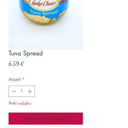
Tuna Spread
Preis
6,59 €
Anzahl
*
Nicht verfügbar
Benachrichtigen lassen