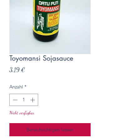
Toyomansi Sojasauce
Preis
3,19 €
Anzahl
*
Nicht verfügbar
Benachrichtigen lassen