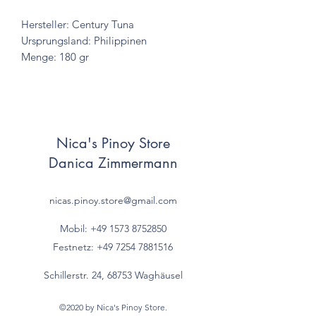
Hersteller: Century Tuna
Ursprungsland: Philippinen
Menge: 180 gr
Nica's Pinoy Store
Danica Zimmermann
nicas.pinoy.store@gmail.com
Mobil: +49 157
3 8752850
Festnetz:
+49 7254 7881516
Schillerstr. 24, 68753 Waghäusel
©2020 by Nica's Pinoy Store.