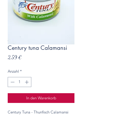
Century tuna Calamansi
Preis
2,59 €
Anzahl
*
In den Warenkorb
Century Tuna - Thunfisch Calamansi