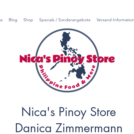
os
Blog
Shop
Specials / Sonderangebote
Versand-Informatio
Nica's Pinoy Store
Danica Zimmermann