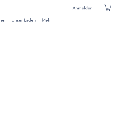
Anmelden
nen
Unser Laden
Mehr