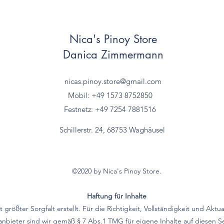
Nica's Pinoy Store
Danica Zimmermann
nicas.pinoy.store@gmail.com
Mobil: +49 157
3 8752850
Festnetz: +49 7254 7881516
Schillerstr. 24, 68753 Waghäusel
©2020 by Nica's Pinoy Store.
Haftung für Inhalte
größter Sorgfalt erstellt. Für die Richtigkeit, Vollständigkeit und Aktu
bieter sind wir gemäß § 7 Abs.1 TMG für eigene Inhalte auf diesen 