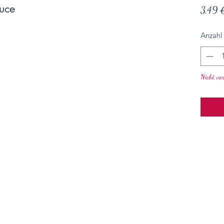
uce
3,49 
Anzahl
Nicht ve