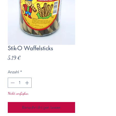
Stik-O Waffelsticks
Preis
5,19 €
Anzahl
*
Nicht verfügbar
Benachrichtigen lassen