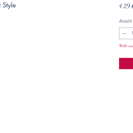
 Style
4,29 
Anzahl
Nicht ve