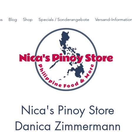
os
Blog
Shop
Specials / Sonderangebote
Versand-Informatio
Nica's Pinoy Store
Danica Zimmermann