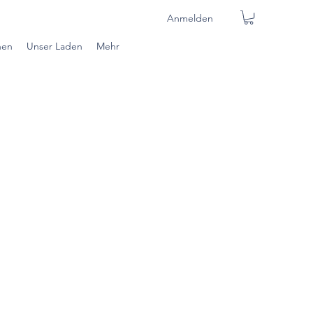
Anmelden
nen
Unser Laden
Mehr