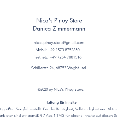
Nica's Pinoy Store
Danica Zimmermann
nicas.pinoy.store@gmail.com
Mobil: +49 157
3 8752850
Festnetz: +49 7254 7881516
Schillerstr. 24, 68753 Waghäusel
©2020 by Nica's Pinoy Store.
Haftung für Inhalte
größter Sorgfalt erstellt. Für die Richtigkeit, Vollständigkeit und Aktu
bieter sind wir gemäß § 7 Abs.1 TMG für eigene Inhalte auf diesen 