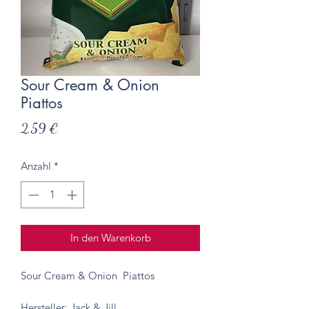
Sour Cream & Onion
Piattos
Preis
2,59 €
Anzahl
*
In den Warenkorb
Sour Cream & Onion Piattos
Hersteller: Jack & Jill