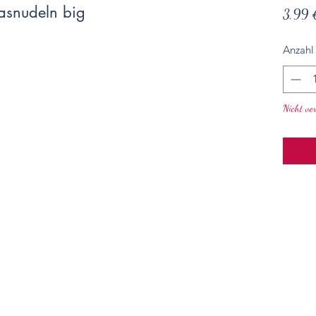
asnudeln big
3,99 
Anzahl
Nicht ve