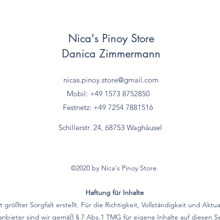
Nica's Pinoy Store
Danica Zimmermann
nicas.pinoy.store@gmail.com
Mobil: +49 157
3 8752850
Festnetz: +49 7254 7881516
Schillerstr. 24, 68753 Waghäusel
©2020 by Nica's Pinoy Store.
Haftung für Inhalte
größter Sorgfalt erstellt. Für die Richtigkeit, Vollständigkeit und Aktu
bieter sind wir gemäß § 7 Abs.1 TMG für eigene Inhalte auf diesen 