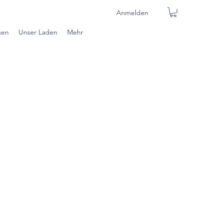
Anmelden
nen
Unser Laden
Mehr