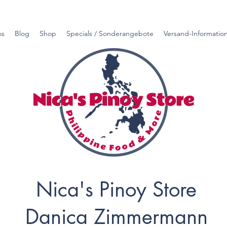
os
Blog
Shop
Specials / Sonderangebote
Versand-Informatio
Nica's Pinoy Store
Danica Zimmermann