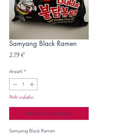
Samyang Black Ramen
Preis
2,19 €
Anzahl
*
Nicht verfügbar
Benachrichtigen lassen
Samyang Black Ramen