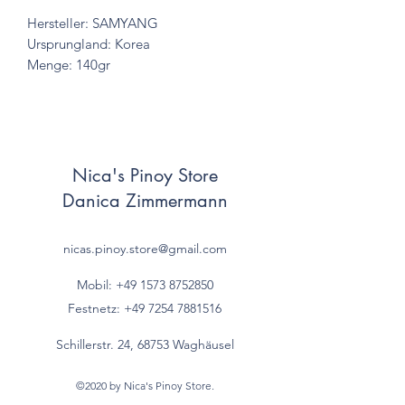
Hersteller: SAMYANG
Ursprungland: Korea
Menge: 140gr
Nica's Pinoy Store
Danica Zimmermann
nicas.pinoy.store@gmail.com
Mobil: +49 157
3 8752850
Festnetz:
+49 7254 7881516
Schillerstr. 24, 68753 Waghäusel
©2020 by Nica's Pinoy Store.