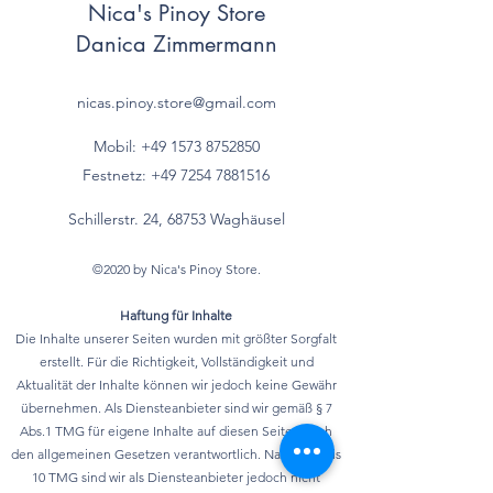
Nica's Pinoy Store
Danica Zimmermann
nicas.pinoy.store@gmail.com
Mobil: +49 157
3 8752850
Festnetz:
+49 7254 7881516
Schillerstr. 24, 68753 Waghäusel
©2020 by Nica's Pinoy Store.
Haftung für Inhalte
Die Inhalte unserer Seiten wurden mit größter Sorgfalt
erstellt. Für die Richtigkeit, Vollständigkeit und
Aktualität der Inhalte können wir jedoch keine Gewähr
übernehmen. Als Diensteanbieter sind wir gemäß § 7
Abs.1 TMG für eigene Inhalte auf diesen Seiten nach
den allgemeinen Gesetzen verantwortlich. Nach §§ 8 bis
10 TMG sind wir als Diensteanbieter jedoch nicht