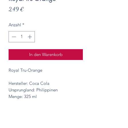
Preis
2,49 €
Anzahl
*
In den Warenkorb
Royal Tru-Orange
Hersteller: Coca Cola
Ursprungland: Philippinen
Menge: 325 ml