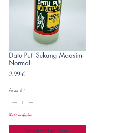
Datu Puti Sukang Maasim-
Normal
Preis
2,99 €
Anzahl
*
Nicht verfügbar
Benachrichtigen lassen