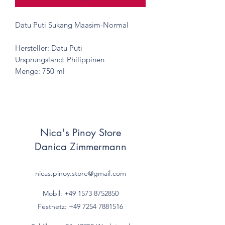
Datu Puti Sukang Maasim-Normal
Hersteller: Datu Puti
Ursprungsland: Philippinen
Menge: 750 ml
Nica's Pinoy Store
Danica Zimmermann
nicas.pinoy.store@gmail.com
Mobil: +49 157
3 8752850
Festnetz:
+49 7254 7881516