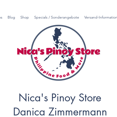
os
Blog
Shop
Specials / Sonderangebote
Versand-Informatio
Nica's Pinoy Store
Danica Zimmermann