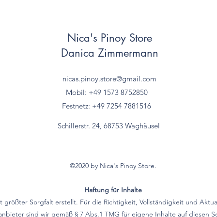
Nica's Pinoy Store
Danica Zimmermann
nicas.pinoy.store@gmail.com
Mobil: +49 157
3 8752850
Festnetz: +49 7254 7881516
Schillerstr. 24, 68753 Waghäusel
©2020 by Nica's Pinoy Store.
Haftung für Inhalte
größter Sorgfalt erstellt. Für die Richtigkeit, Vollständigkeit und Aktu
bieter sind wir gemäß § 7 Abs.1 TMG für eigene Inhalte auf diesen 