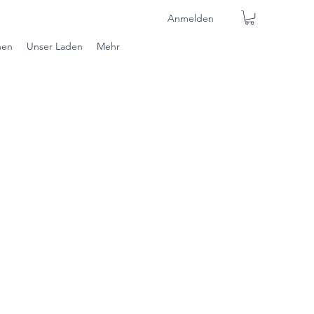
Anmelden
nen
Unser Laden
Mehr