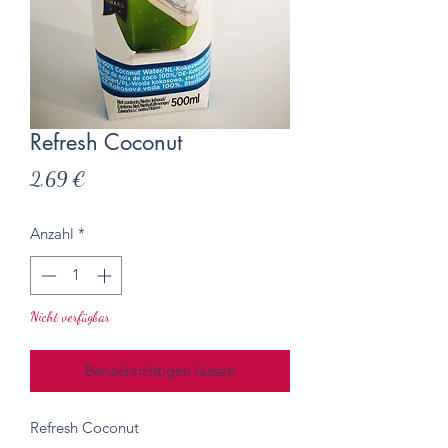
Refresh Coconut
Preis
2,69 €
Anzahl
*
Nicht verfügbar
Benachrichtigen lassen
Refresh Coconut