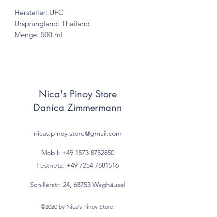
Hersteller: UFC
Ursprungland: Thailand
Menge: 500 ml
Nica's Pinoy Store
Danica Zimmermann
nicas.pinoy.store@gmail.com
Mobil: +49 157
3 8752850
Festnetz:
+49 7254 7881516
Schillerstr. 24, 68753 Waghäusel
©2020 by Nica's Pinoy Store.