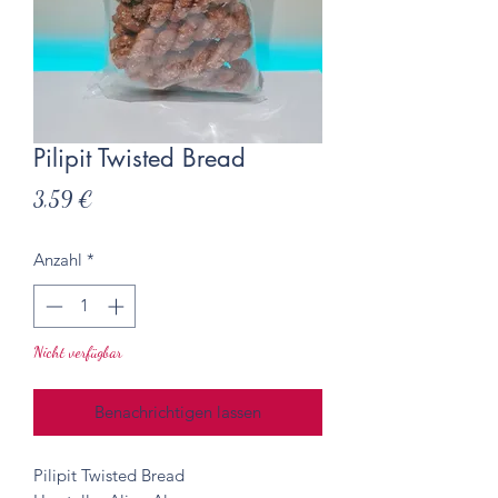
Pilipit Twisted Bread
Preis
3,59 €
Anzahl
*
Nicht verfügbar
Benachrichtigen lassen
Pilipit Twisted Bread