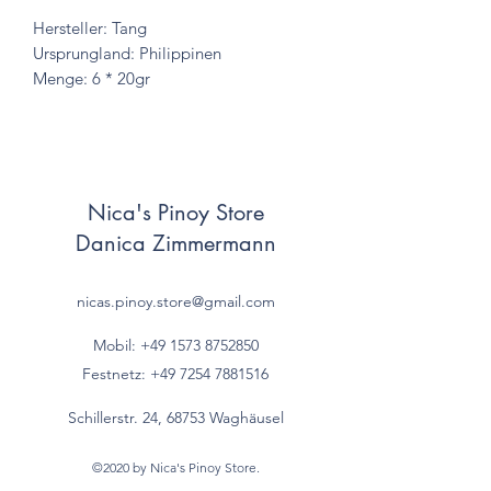
Hersteller: Tang
Ursprungland: Philippinen
Menge: 6 * 20gr
Nica's Pinoy Store
Danica Zimmermann
nicas.pinoy.store@gmail.com
Mobil: +49 157
3 8752850
Festnetz:
+49 7254 7881516
Schillerstr. 24, 68753 Waghäusel
©2020 by Nica's Pinoy Store.