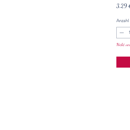
3,29 
Anzahl
Nicht ve