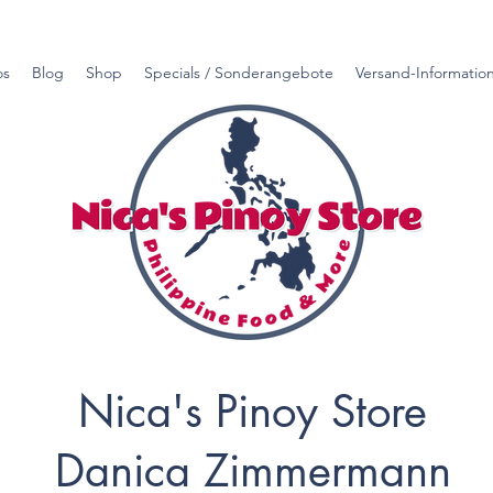
os
Blog
Shop
Specials / Sonderangebote
Versand-Informatio
Nica's Pinoy Store
Danica Zimmermann