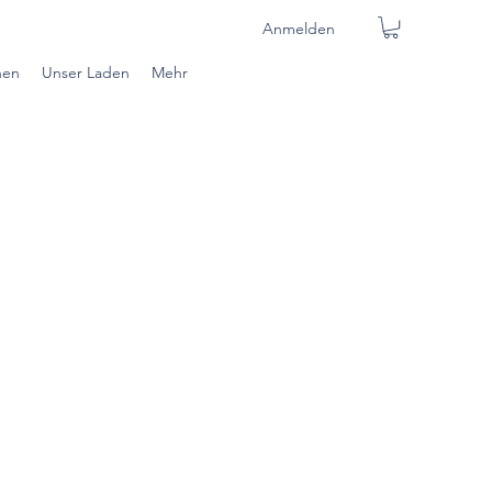
Anmelden
nen
Unser Laden
Mehr