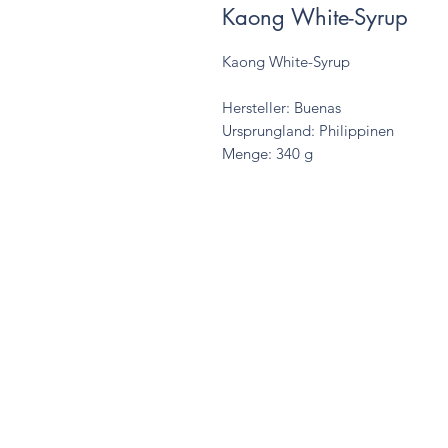
Kaong White-Syrup
Kaong White-Syrup
Hersteller: Buenas
Ursprungland: Philippinen
Menge: 340 g