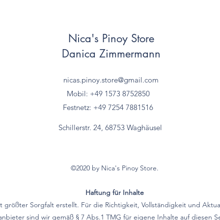
Nica's Pinoy Store
Danica Zimmermann
nicas.pinoy.store@gmail.com
Mobil: +49 157
3 8752850
Festnetz: +49 7254 7881516
Schillerstr. 24, 68753 Waghäusel
©2020 by Nica's Pinoy Store.
Haftung für Inhalte
größter Sorgfalt erstellt. Für die Richtigkeit, Vollständigkeit und Aktu
bieter sind wir gemäß § 7 Abs.1 TMG für eigene Inhalte auf diesen 