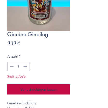
Ginebra-Ginbilog
Preis
9,39 €
Anzahl
*
Nicht verfügbar
Benachrichtigen lassen
Ginebra-Ginbilog