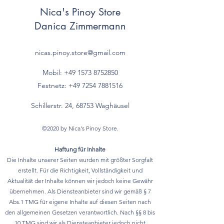
Nica's Pinoy Store
Danica Zimmermann
nicas.pinoy.store@gmail.com
Mobil: +49 157
3 8752850
Festnetz:
+49 7254 7881516
Schillerstr. 24, 68753 Waghäusel
©2020 by Nica's Pinoy Store.
Haftung für Inhalte
Die Inhalte unserer Seiten wurden mit größter Sorgfalt
erstellt. Für die Richtigkeit, Vollständigkeit und
Aktualität der Inhalte können wir jedoch keine Gewähr
übernehmen. Als Diensteanbieter sind wir gemäß § 7
Abs.1 TMG für eigene Inhalte auf diesen Seiten nach
den allgemeinen Gesetzen verantwortlich. Nach §§ 8 bis
10 TMG sind wir als Diensteanbieter jedoch nicht