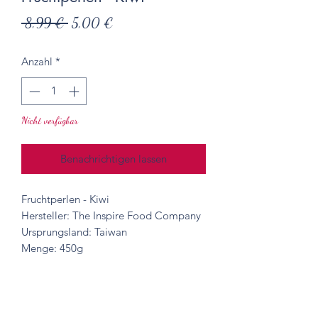
Standardpreis
Sale-
 8,99 € 
5,00 €
Preis
Anzahl
*
Nicht verfügbar
Benachrichtigen lassen
Fruchtperlen - Kiwi
Hersteller: The Inspire Food Company
Ursprungsland: Taiwan
Menge: 450g