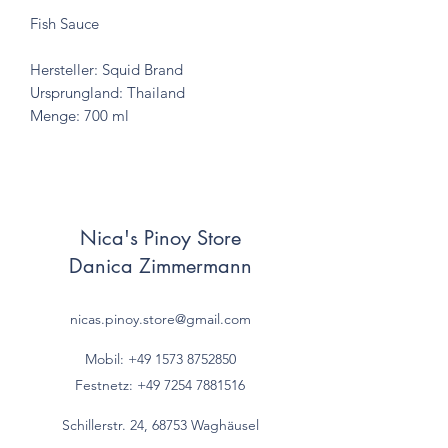
Fish Sauce
Hersteller: Squid Brand
Ursprungland: Thailand
Menge: 700 ml
Nica's Pinoy Store
Danica Zimmermann
nicas.pinoy.store@gmail.com
Mobil: +49 157
3 8752850
Festnetz:
+49 7254 7881516
Schillerstr. 24, 68753 Waghäusel