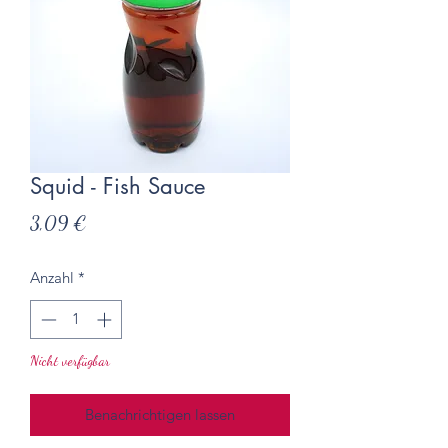
Squid - Fish Sauce
Preis
3,09 €
Anzahl
*
Nicht verfügbar
Benachrichtigen lassen