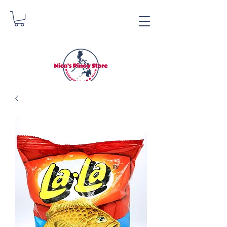
Nica's Pinoy Store
Danica Zimmermann