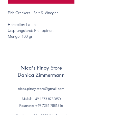
Fish Crackers - Salt & Vinegar
Hersteller: La-La
Ursprungsland: Philippinen
Menge: 100 gr
Nica's Pinoy Store
Danica Zimmermann
nicas.pinoy.store@gmail.com
Mobil: +49 157
3 8752850
Festnetz:
+49 7254 7881516