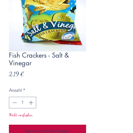
Fish Crackers - Salt &
Vinegar
Preis
2,19 €
Anzahl
*
Nicht verfügbar
Benachrichtigen lassen