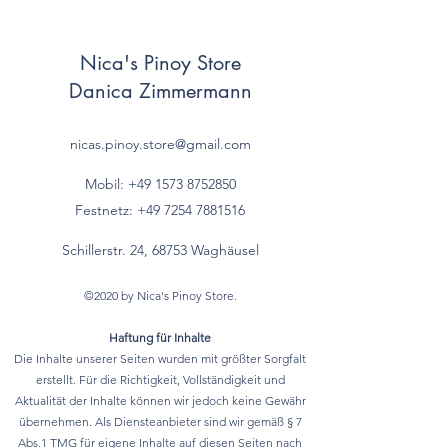
Nica's Pinoy Store
Danica Zimmermann
nicas.pinoy.store@gmail.com
Mobil: +49 157
3 8752850
Festnetz:
+49 7254 7881516
Schillerstr. 24, 68753 Waghäusel
©2020 by Nica's Pinoy Store.
Haftung für Inhalte
Die Inhalte unserer Seiten wurden mit größter Sorgfalt
erstellt. Für die Richtigkeit, Vollständigkeit und
Aktualität der Inhalte können wir jedoch keine Gewähr
übernehmen. Als Diensteanbieter sind wir gemäß § 7
Abs.1 TMG für eigene Inhalte auf diesen Seiten nach