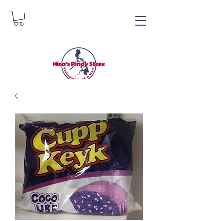
Nica's Pinoy Store
Danica Zimmermann