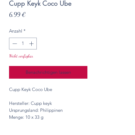
Cupp Keyk Coco Ube
Preis
6,99 €
Anzahl
*
Nicht verfügbar
Benachrichtigen lassen
Cupp Keyk Coco Ube
Hersteller: Cupp keyk
Ursprungsland: Philippinen
Menge: 10 x 33 g