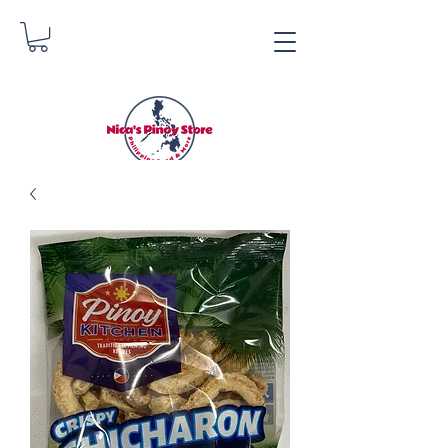
Nica's Pinoy Store
Danica Zimmermann