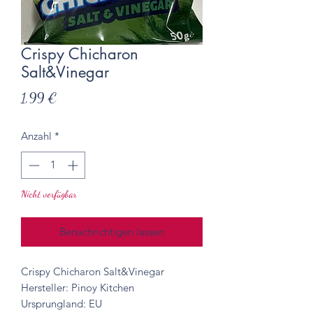
Crispy Chicharon
Salt&Vinegar
Preis
1,99 €
Anzahl
*
Nicht verfügbar
Benachrichtigen lassen
Crispy Chicharon Salt&Vinegar
Hersteller: Pinoy Kitchen
Ursprungland: EU