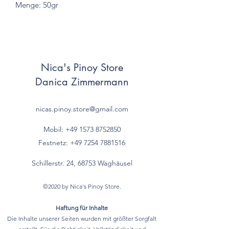
Menge: 50gr
Nica's Pinoy Store
Danica Zimmermann
nicas.pinoy.store@gmail.com
Mobil: +49 157
3 8752850
Festnetz:
+49 7254 7881516
Schillerstr. 24, 68753 Waghäusel
©2020 by Nica's Pinoy Store.
Haftung für Inhalte
Die Inhalte unserer Seiten wurden mit größter Sorgfalt