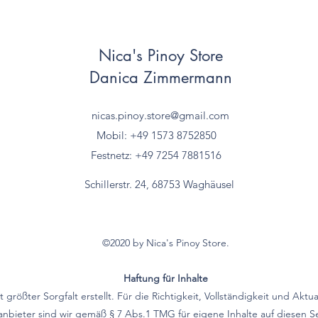
Nica's Pinoy Store
Danica Zimmermann
nicas.pinoy.store@gmail.com
Mobil: +49 157
3 8752850
Festnetz: +49 7254 7881516
Schillerstr. 24, 68753 Waghäusel
©2020 by Nica's Pinoy Store.
Haftung für Inhalte
größter Sorgfalt erstellt. Für die Richtigkeit, Vollständigkeit und Aktu
bieter sind wir gemäß § 7 Abs.1 TMG für eigene Inhalte auf diesen 