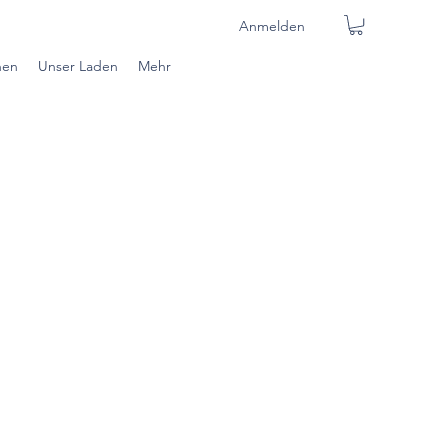
Anmelden
nen
Unser Laden
Mehr