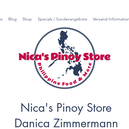
os
Blog
Shop
Specials / Sonderangebote
Versand-Informatio
Nica's Pinoy Store
Danica Zimmermann