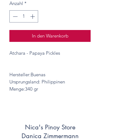
Anzahl
*
In den Warenkorb
Atchara - Papaya Pickles
Hersteller:Buenas
Ursprungsland: Philippinen
Menge:340 gr
Nica's Pinoy Store
Danica Zimmermann