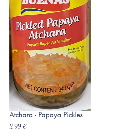
Atchara - Papaya Pickles
Preis
2,99 €