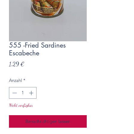
555 -Fried Sardines
Escabeche
Preis
1,29 €
Anzahl
*
Nicht verfügbar
Benachrichtigen lassen