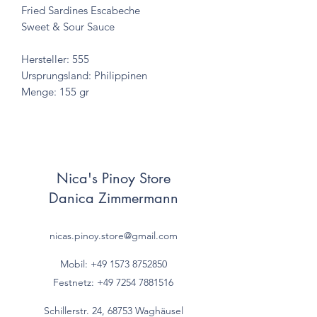
Fried Sardines Escabeche
Sweet & Sour Sauce
Hersteller: 555
Ursprungsland: Philippinen
Menge: 155 gr
Nica's Pinoy Store
Danica Zimmermann
nicas.pinoy.store@gmail.com
Mobil: +49 157
3 8752850
Festnetz:
+49 7254 7881516
Schillerstr. 24, 68753 Waghäusel